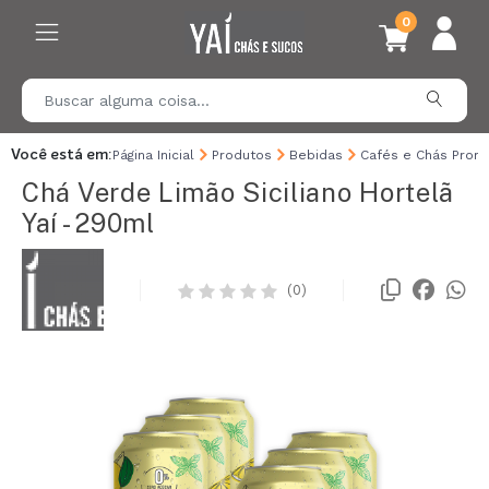
0
Você está em:
Página Inicial
Produtos
Bebidas
Cafés e Chás Pront
Chá Verde Limão Siciliano Hortelã
Yaí - 290ml
(0)