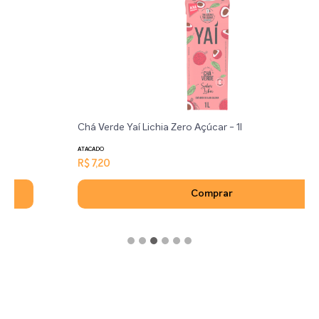
Chá Verde Yaí Lichia Zero Açúcar - 1l
ATACADO
R$ 7,20
Comprar