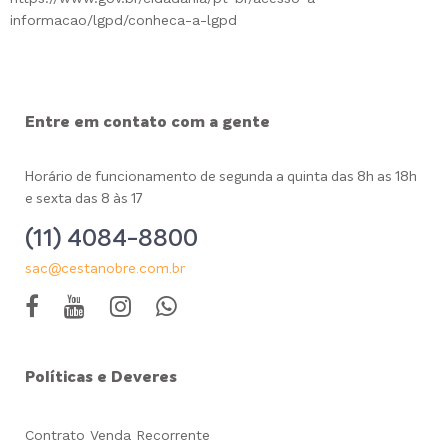
informacao/lgpd/conheca-a-lgpd
Entre em contato com a gente
Horário de funcionamento de segunda a quinta das 8h as 18h
e sexta das 8 às 17
(11) 4084-8800
sac@cestanobre.com.br
Políticas e Deveres
Contrato Venda Recorrente