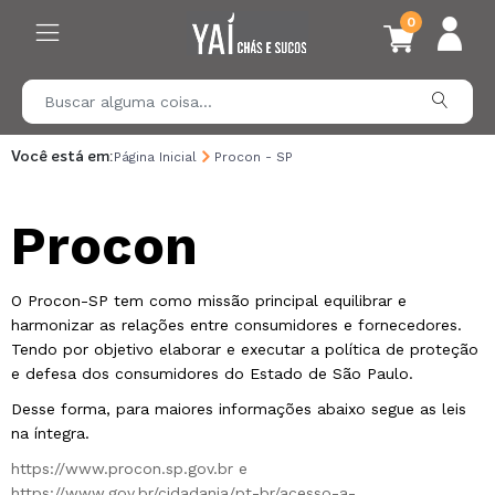
0
Você está em:
Página Inicial
Procon - SP
Procon
O Procon-SP tem como missão principal equilibrar e
harmonizar as relações entre consumidores e fornecedores.
Tendo por objetivo elaborar e executar a política de proteção
e defesa dos consumidores do Estado de São Paulo.
Desse forma, para maiores informações abaixo segue as leis
na íntegra.
https://www.procon.sp.gov.br
e
https://www.gov.br/cidadania/pt-br/acesso-a-