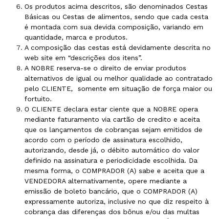
Os produtos acima descritos, são denominados Cestas
Básicas ou Cestas de alimentos, sendo que cada cesta
é montada com sua devida composição, variando em
quantidade, marca e produtos.
A composição das cestas está devidamente descrita no
web site em “descrições dos itens”.
A NOBRE reserva-se o direito de enviar produtos
alternativos de igual ou melhor qualidade ao contratado
pelo CLIENTE,
somente em situação de força maior ou
fortuito.
O CLIENTE declara estar ciente que a NOBRE opera
mediante faturamento via cartão de credito e aceita
que os lançamentos de cobranças sejam emitidos de
acordo com o período de assinatura escolhido,
autorizando, desde já, o débito automático do valor
definido na assinatura e periodicidade escolhida. Da
mesma forma, o COMPRADOR (A) sabe e aceita que a
VENDEDORA alternativamente, opere mediante a
emissão de boleto bancário, que o COMPRADOR (A)
expressamente autoriza, inclusive no que diz respeito à
cobrança das diferenças dos bônus e/ou das multas