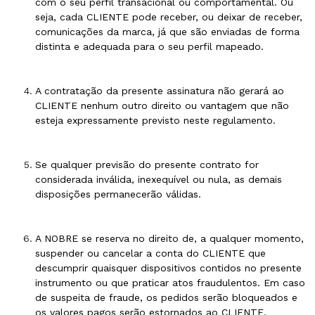
com o seu perfil transacional ou comportamental. Ou
seja, cada CLIENTE pode receber, ou deixar de receber,
comunicações da marca, já que são enviadas de forma
distinta e adequada para o seu perfil mapeado.
A contratação da presente assinatura não gerará ao
CLIENTE nenhum outro direito ou vantagem que não
esteja expressamente previsto neste regulamento.
Se qualquer previsão do presente contrato for
considerada inválida, inexequível ou nula, as demais
disposições permanecerão válidas.
A NOBRE se reserva no direito de, a qualquer momento,
suspender ou cancelar a conta do CLIENTE que
descumprir quaisquer dispositivos contidos no presente
instrumento ou que praticar atos fraudulentos. Em caso
de suspeita de fraude, os pedidos serão bloqueados e
os valores pagos serão estornados ao CLIENTE.