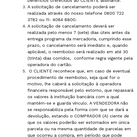
benefícios oferecidos ao CLIENTE assinante.
A solicitação de cancelamento poderá ser
realizada através do nosso telefone 0800 722
3782 ou 11- 4084 8800.
A solicitação de cancelamento deverá ser
realizada pelo menos 7 (sete) dias úteis antes da
entrega programa da mercadoria, cumprindo esse
prazo, o cancelamento será imediato e, quando
aplicável, o reembolso será realizado em até 30
(trinta) dias corridos,
conforme regra vigente pela
operadora do cartão.
O CLIENTE reconhece que, em caso de eventual
procedimento de reembolso, seja qual for o
motivo, lhe caberá a solicitação à operadora
financeira responsável pelo estorno, que repassará
os valores à instituição bancária com a qual
mantém-se e guarda vínculo. A VENDEDORA não
se responsabiliza pela forma com que se dará a
devolução, estando o COMPRADOR (A) ciente de
que os valores poderão ser estornados em única
parcela ou na mesma quantidade de parcelas em
que ocorreu a compra, em período que pode