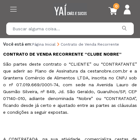
0
Você está em:
Página Inicial
Contrato de Venda Recorrente
CONTRATO DE VENDA RECORRENTE “CLUBE NOBRE”
São partes deste contrato o “CLIENTE” ou “CONTRATANTE”
que aderir ao Plano de Assinatura da cestanobre.com.br e a
Granterra Comércio de Alimentos LTDA, inscrita no CNPJ sob
o nº 07.019.669/0001-74, com sede na Avenida Lauro de
Gusmão Silveira, nº 849, Jd. São Geraldo, Guarulhos/SP, CEP
07140-010, adiante denominada “Nobre” ou “CONTRATADA”,
ficando desde já certo e ajustado entre as partes as cláusulas
e condições a seguir expostas.
A CONTRATADA, na sua atividade, comercializa cestas de