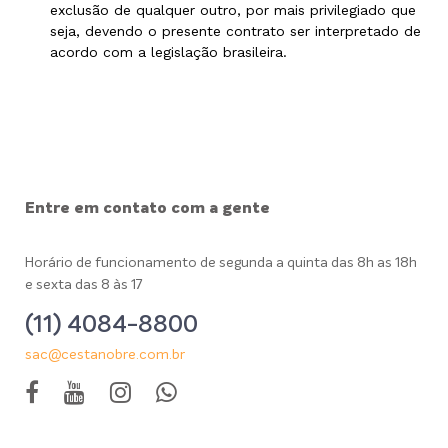
exclusão de qualquer outro, por mais privilegiado que
seja, devendo o presente contrato ser interpretado de
acordo com a legislação brasileira.
Entre em contato com a gente
Horário de funcionamento de segunda a quinta das 8h as 18h
e sexta das 8 às 17
(11) 4084-8800
sac@cestanobre.com.br