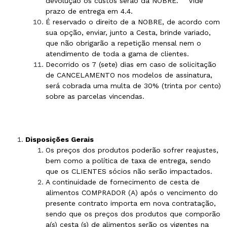
devolução os custos serão da NOBRE.
Vide
prazo de entrega em 4.4.
É reservado o direito de a NOBRE, de acordo com
sua opção, enviar, junto a Cesta, brinde variado,
que não obrigarão a repetição mensal nem o
atendimento de toda a gama de clientes.
Decorrido os 7 (sete) dias em caso de solicitação
de CANCELAMENTO nos modelos de assinatura,
será cobrada uma multa de 30% (trinta por cento)
sobre as parcelas vincendas.
Disposições Gerais
Os preços dos produtos poderão sofrer reajustes,
bem como a política de taxa de entrega, sendo
que os CLIENTES sócios não serão impactados.
A continuidade de fornecimento de cesta de
alimentos COMPRADOR (A) após o vencimento do
presente contrato importa em nova contratação,
sendo que os preços dos produtos que comporão
a(s) cesta (s) de alimentos serão os vigentes na