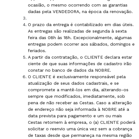
ocasião, o mesmo ocorrendo com as garantias
dadas pela VENDEDORA, na época da renovação.
O prazo da entrega é contabilizado em dias úteis.
As entregas são realizadas de segunda à sexta
feira das 08h às 18h. Excepcionalmente, algumas
entregas podem ocorrer aos sábados, domingos e
feriados.
A partir da contratação, o CLIENTE declara estar
ciente de que suas informações de cadastro irão
constar no banco de dados da NOBRE.
O CLIENTE é exclusivamente responsável pela
atualização de seus dados cadastrais, e se
compromete a mantê-los em dia, alterando-os
sempre que modificados, imediatamente, sob
pena de não receber as Cestas. Caso a alteração
de endereço não seja informada à NOBRE até a
data prevista para pagamento e um ou mais
Cestas retornem à empresa, o (a) CLIENTE poderá
solicitar o reenvio uma única vez sem a cobrança
de taxas
desde que permaneça na mesma região