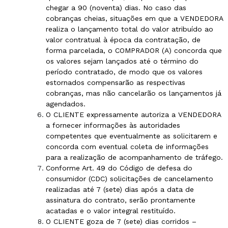
chegar a 90 (noventa) dias. No caso das
cobranças cheias, situações em que a VENDEDORA
realiza o lançamento total do valor atribuído ao
valor contratual à época da contratação, de
forma parcelada, o COMPRADOR (A) concorda que
os valores sejam lançados até o término do
período contratado, de modo que os valores
estornados compensarão as respectivas
cobranças, mas não cancelarão os lançamentos já
agendados.
O CLIENTE expressamente autoriza a VENDEDORA
a fornecer informações às autoridades
competentes que eventualmente as solicitarem e
concorda com eventual coleta de informações
para a realização de acompanhamento de tráfego.
Conforme Art. 49 do Código de defesa do
consumidor (CDC) solicitações de cancelamento
realizadas até 7 (sete) dias após a data de
assinatura do contrato, serão prontamente
acatadas e o valor integral restituído.
O CLIENTE goza de 7 (sete) dias corridos –