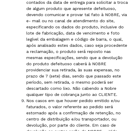
contados da data de entrega para solicitar a troca
de algum produto que apresente defeituoso,
devendo comunicar e provar tal fato à NOBRE, via
e- mail ou no canal de atendimento do site,
especificando os dados do produto, inclusive do
lote de fabricação, data de vencimento e foto
legível da embalagem e código de barra, o qual,
após analisado estes dados, caso seja procedente
a reclamação, o produto será́ reposto nas
mesmas especificações, sendo que a devolução
do produto defeituoso caberá à NOBRE
providenciar sua retirada, às suas expensas, no
prazo de 7 (sete) dias, sendo que passado este
período, sem retirada, o mesmo poderá ser
descartado como lixo. Não cabendo a Nobre
qualquer tipo de cobrança junto ao CLIENTE.
Nos casos em que houver pedido emitido e/ou
faturados, o valor referente ao pedido será
estornado após a confirmação de retenção, no
centro de distribuição e/ou transportador, ou
devolução, por parte do cliente. Em caso de