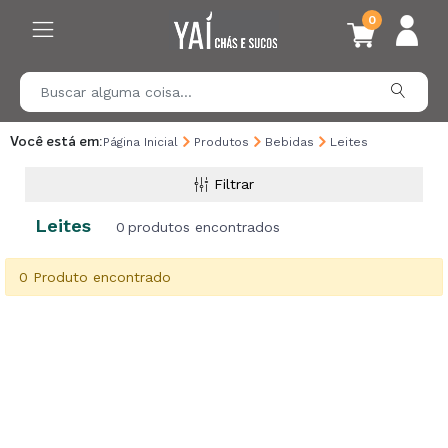
0
Você está em:
Página Inicial
Produtos
Bebidas
Leites
Filtrar
Leites
0
produtos encontrados
0 Produto encontrado