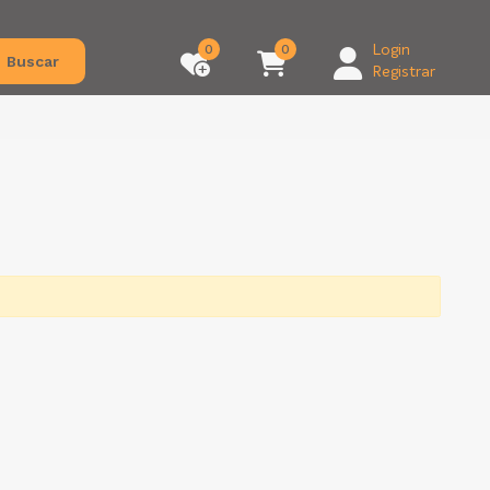
0
0
Login
Buscar
Registrar