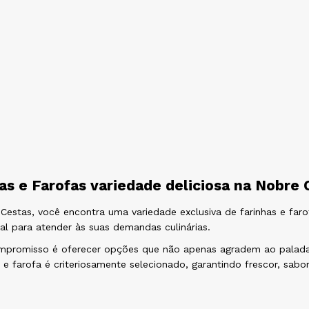
as e Farofas variedade deliciosa na Nobre 
Cestas, você encontra uma variedade exclusiva de farinhas e far
al para atender às suas demandas culinárias.
promisso é oferecer opções que não apenas agradem ao palada
a e farofa é criteriosamente selecionado, garantindo frescor, sab