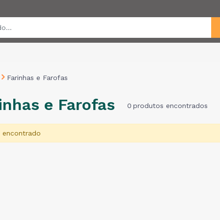
Farinhas e Farofas
inhas e Farofas
0
produtos encontrados
 encontrado