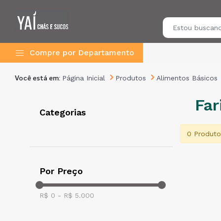
Compre por Departamento
Página Inicial
Produtos
Alimentos Básicos
Você está em:
Far
Categorias
0 Produto
Por Preço
R$
0
- R$
5.000