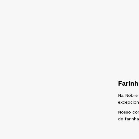
Farinh
Na Nobre 
excepcion
Nosso com
de farinh